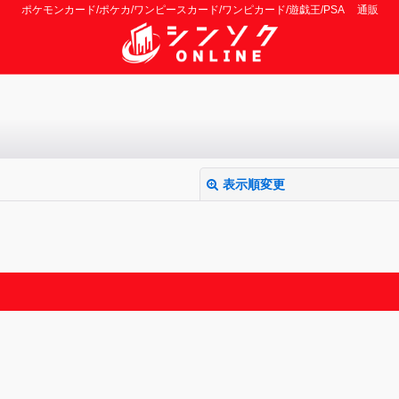
ポケモンカード/ポケカ/ワンピースカード/ワンピカード/遊戯王/PSA 通販
表示順変更
絞り込む