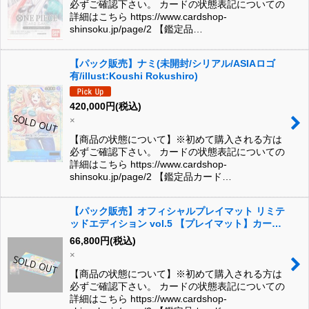
必ずご確認下さい。 カードの状態表記についての
詳細はこちら https://www.cardshop-
shinsoku.jp/page/2 【鑑定品…
【パック販売】ナミ(未開封/シリアル/ASIAロゴ
有/illust:Koushi Rokushiro)
420,000
円
(税込)
×
【商品の状態について】※初めて購入される方は
必ずご確認下さい。 カードの状態表記についての
詳細はこちら https://www.cardshop-
shinsoku.jp/page/2 【鑑定品カード…
【パック販売】オフィシャルプレイマット リミテ
ッドエディション vol.5 【プレイマット】カード
付
66,800
円
(税込)
×
【商品の状態について】※初めて購入される方は
必ずご確認下さい。 カードの状態表記についての
詳細はこちら https://www.cardshop-