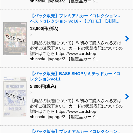
shinsoku.jp/page/2 【鑑定品カード…
【パック販売】プレミアムカードコレクション -
ベストセレクション vol.6 - 【プロモ】【未開
封】
18,800
円
(税込)
×
【商品の状態について】※初めて購入される方は
必ずご確認下さい。 カードの状態表記についての
詳細はこちら https://www.cardshop-
shinsoku.jp/page/2 【鑑定品カード…
【パック販売】BASE SHOPリミテッドカードコ
レクションvol.1
5,300
円
(税込)
×
【商品の状態について】※初めて購入される方は
必ずご確認下さい。 カードの状態表記についての
詳細はこちら https://www.cardshop-
shinsoku.jp/page/2 【鑑定品カード…
【パック販売】プレミアムカードコレクション -