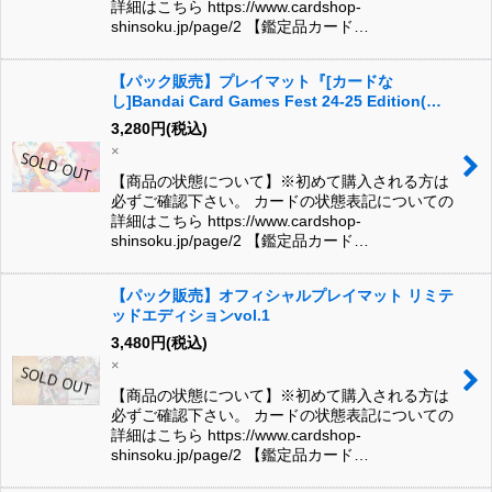
詳細はこちら https://www.cardshop-
shinsoku.jp/page/2 【鑑定品カード…
【パック販売】プレイマット『[カードな
し]Bandai Card Games Fest 24-25 Edition(ナ
ミ&ゼウス)』
3,280
円
(税込)
×
【商品の状態について】※初めて購入される方は
必ずご確認下さい。 カードの状態表記についての
詳細はこちら https://www.cardshop-
shinsoku.jp/page/2 【鑑定品カード…
【パック販売】オフィシャルプレイマット リミテ
ッドエディションvol.1
3,480
円
(税込)
×
【商品の状態について】※初めて購入される方は
必ずご確認下さい。 カードの状態表記についての
詳細はこちら https://www.cardshop-
shinsoku.jp/page/2 【鑑定品カード…