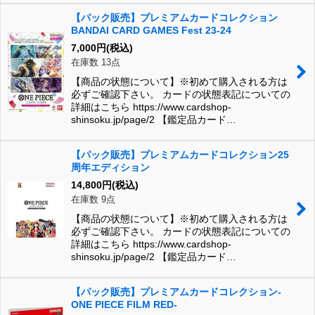
【パック販売】プレミアムカードコレクション
BANDAI CARD GAMES Fest 23-24
7,000
円
(税込)
在庫数 13点
【商品の状態について】※初めて購入される方は
必ずご確認下さい。 カードの状態表記についての
詳細はこちら https://www.cardshop-
shinsoku.jp/page/2 【鑑定品カード…
【パック販売】プレミアムカードコレクション25
周年エディション
14,800
円
(税込)
在庫数 9点
【商品の状態について】※初めて購入される方は
必ずご確認下さい。 カードの状態表記についての
詳細はこちら https://www.cardshop-
shinsoku.jp/page/2 【鑑定品カード…
【パック販売】プレミアムカードコレクション-
ONE PIECE FILM RED-