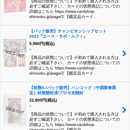
【商品の状態について】※初めて購入される方は
必ずご確認下さい。 カードの状態表記についての
詳細はこちら https://www.cardshop-
shinsoku.jp/page/2 【鑑定品カード…
【パック販売】チャンピオンシップセット
2023『エース・サボ・ルフィ』
5,980
円
(税込)
×
【商品の状態について】※初めて購入される方は
必ずご確認下さい。 カードの状態表記についての
詳細はこちら https://www.cardshop-
shinsoku.jp/page/2 【鑑定品カード…
【状態A-/パック販売】ハンコック（中国新春限
定）封筒開封済/プロモ未開封
22,800
円
(税込)
×
【商品の状態について】※初めて購入される方は
必ずご確認下さい。 カードの状態表記についての
詳細はこちら https://www.cardshop-
shinsoku.jp/page/2 【鑑定品…