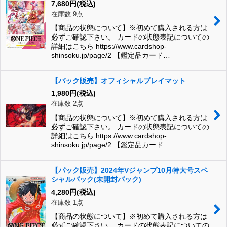
7,680
円
(税込)
在庫数 9点
【商品の状態について】※初めて購入される方は
必ずご確認下さい。 カードの状態表記についての
詳細はこちら https://www.cardshop-
shinsoku.jp/page/2 【鑑定品カード…
【パック販売】オフィシャルプレイマット
1,980
円
(税込)
在庫数 2点
【商品の状態について】※初めて購入される方は
必ずご確認下さい。 カードの状態表記についての
詳細はこちら https://www.cardshop-
shinsoku.jp/page/2 【鑑定品カード…
【パック販売】2024年Vジャンプ10月特大号スペ
シャルパック(未開封パック)
4,280
円
(税込)
在庫数 1点
【商品の状態について】※初めて購入される方は
必ずご確認下さい。 カードの状態表記についての