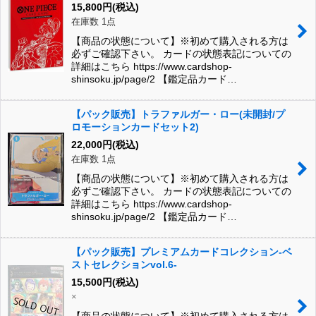
15,800
円
(税込)
在庫数 1点
【商品の状態について】※初めて購入される方は
必ずご確認下さい。 カードの状態表記についての
詳細はこちら https://www.cardshop-
shinsoku.jp/page/2 【鑑定品カード…
【パック販売】トラファルガー・ロー(未開封/プ
ロモーションカードセット2)
22,000
円
(税込)
在庫数 1点
【商品の状態について】※初めて購入される方は
必ずご確認下さい。 カードの状態表記についての
詳細はこちら https://www.cardshop-
shinsoku.jp/page/2 【鑑定品カード…
【パック販売】プレミアムカードコレクション-ベ
ストセレクションvol.6-
15,500
円
(税込)
×