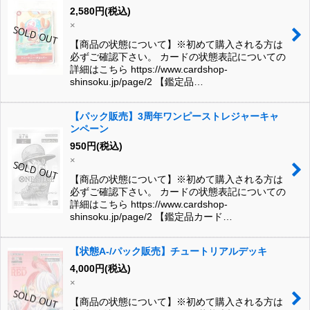
2,580
円
(税込)
×
【商品の状態について】※初めて購入される方は
必ずご確認下さい。 カードの状態表記についての
詳細はこちら https://www.cardshop-
shinsoku.jp/page/2 【鑑定品…
【パック販売】3周年ワンピーストレジャーキャ
ンペーン
950
円
(税込)
×
【商品の状態について】※初めて購入される方は
必ずご確認下さい。 カードの状態表記についての
詳細はこちら https://www.cardshop-
shinsoku.jp/page/2 【鑑定品カード…
【状態A-/パック販売】チュートリアルデッキ
4,000
円
(税込)
×
【商品の状態について】※初めて購入される方は