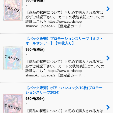
980
円
(税込)
×
【商品の状態について】※初めて購入される方は
必ずご確認下さい。 カードの状態表記についての
詳細はこちら https://www.cardshop-
shinsoku.jp/page/2 【鑑定品カード…
【パック販売】プロモーションスリーブ【ミス・
オールサンデー】【10枚入り】
980
円
(税込)
×
【商品の状態について】※初めて購入される方は
必ずご確認下さい。 カードの状態表記についての
詳細はこちら https://www.cardshop-
shinsoku.jp/page/2 【鑑定品カード…
【パック販売】ボア・ハンコック/10枚(プロモー
ションスリーブ2024)
980
円
(税込)
×
【商品の状態について】※初めて購入される方は