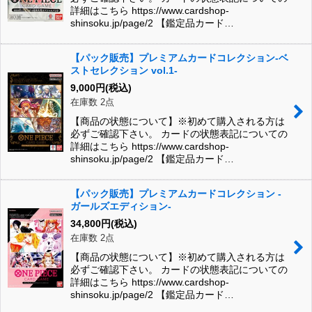
詳細はこちら https://www.cardshop-
shinsoku.jp/page/2 【鑑定品カード…
【パック販売】プレミアムカードコレクション-ベ
ストセレクション vol.1-
9,000
円
(税込)
在庫数 2点
【商品の状態について】※初めて購入される方は
必ずご確認下さい。 カードの状態表記についての
詳細はこちら https://www.cardshop-
shinsoku.jp/page/2 【鑑定品カード…
【パック販売】プレミアムカードコレクション -
ガールズエディション-
34,800
円
(税込)
在庫数 2点
【商品の状態について】※初めて購入される方は
必ずご確認下さい。 カードの状態表記についての
詳細はこちら https://www.cardshop-
shinsoku.jp/page/2 【鑑定品カード…