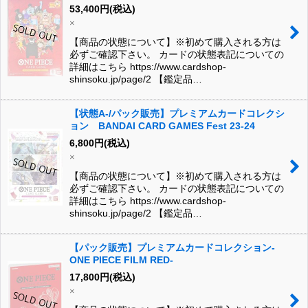
53,400
円
(税込)
×
【商品の状態について】※初めて購入される方は
必ずご確認下さい。 カードの状態表記についての
詳細はこちら https://www.cardshop-
shinsoku.jp/page/2 【鑑定品…
【状態A-/パック販売】プレミアムカードコレクシ
ョン BANDAI CARD GAMES Fest 23-24
6,800
円
(税込)
×
【商品の状態について】※初めて購入される方は
必ずご確認下さい。 カードの状態表記についての
詳細はこちら https://www.cardshop-
shinsoku.jp/page/2 【鑑定品…
【パック販売】プレミアムカードコレクション-
ONE PIECE FILM RED-
17,800
円
(税込)
×