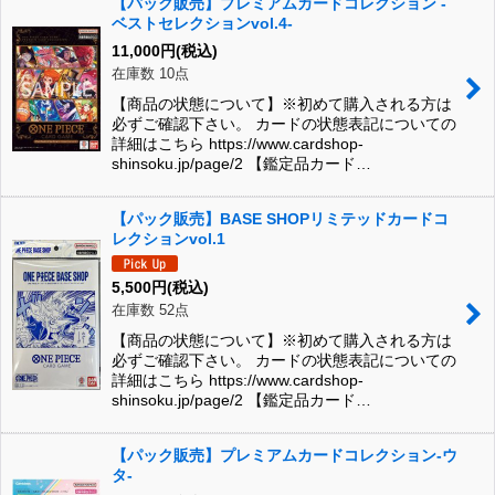
【パック販売】プレミアムカードコレクション -
ベストセレクションvol.4-
11,000
円
(税込)
在庫数 10点
【商品の状態について】※初めて購入される方は
必ずご確認下さい。 カードの状態表記についての
詳細はこちら https://www.cardshop-
shinsoku.jp/page/2 【鑑定品カード…
【パック販売】BASE SHOPリミテッドカードコ
レクションvol.1
5,500
円
(税込)
在庫数 52点
【商品の状態について】※初めて購入される方は
必ずご確認下さい。 カードの状態表記についての
詳細はこちら https://www.cardshop-
shinsoku.jp/page/2 【鑑定品カード…
【パック販売】プレミアムカードコレクション-ウ
タ-