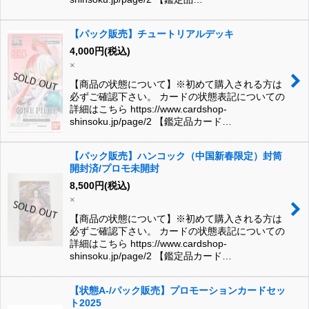
【パック販売】チュートリアルデッキ
4,000
円
(税込)
×
【商品の状態について】※初めて購入される方は
必ずご確認下さい。 カードの状態表記についての
詳細はこちら https://www.cardshop-
shinsoku.jp/page/2 【鑑定品カード…
【パック販売】ハンコック（中国新春限定）封筒
開封済/プロモ未開封
8,500
円
(税込)
×
【商品の状態について】※初めて購入される方は
必ずご確認下さい。 カードの状態表記についての
詳細はこちら https://www.cardshop-
shinsoku.jp/page/2 【鑑定品カード…
【状態A-/パック販売】プロモーションカードセッ
ト2025