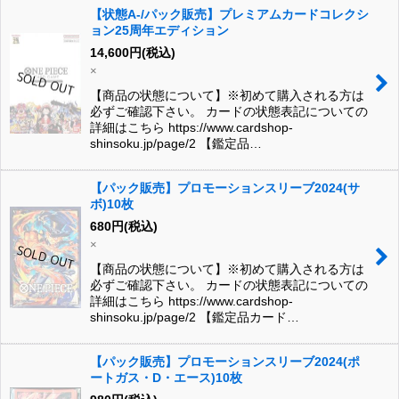
【状態A-/パック販売】プレミアムカードコレクシ
ョン25周年エディション
14,600
円
(税込)
×
【商品の状態について】※初めて購入される方は
必ずご確認下さい。 カードの状態表記についての
詳細はこちら https://www.cardshop-
shinsoku.jp/page/2 【鑑定品…
【パック販売】プロモーションスリーブ2024(サ
ボ)10枚
680
円
(税込)
×
【商品の状態について】※初めて購入される方は
必ずご確認下さい。 カードの状態表記についての
詳細はこちら https://www.cardshop-
shinsoku.jp/page/2 【鑑定品カード…
【パック販売】プロモーションスリーブ2024(ポ
ートガス・D・エース)10枚