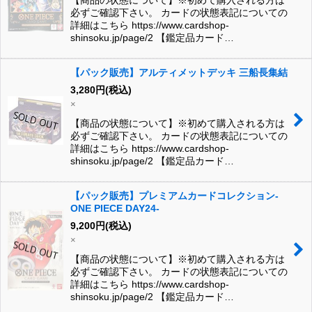
【商品の状態について】※初めて購入される方は
必ずご確認下さい。 カードの状態表記についての
詳細はこちら https://www.cardshop-
shinsoku.jp/page/2 【鑑定品カード…
【パック販売】アルティメットデッキ 三船長集結
3,280
円
(税込)
×
【商品の状態について】※初めて購入される方は
必ずご確認下さい。 カードの状態表記についての
詳細はこちら https://www.cardshop-
shinsoku.jp/page/2 【鑑定品カード…
【パック販売】プレミアムカードコレクション-
ONE PIECE DAY24-
9,200
円
(税込)
×
【商品の状態について】※初めて購入される方は
必ずご確認下さい。 カードの状態表記についての
詳細はこちら https://www.cardshop-
shinsoku.jp/page/2 【鑑定品カード…