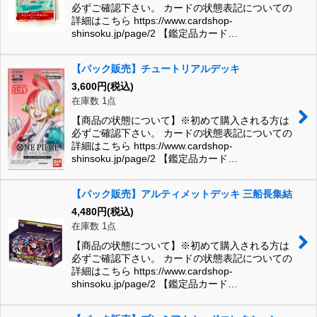
必ずご確認下さい。 カードの状態表記についての
詳細はこちら https://www.cardshop-
shinsoku.jp/page/2 【鑑定品カード…
【パック販売】チュートリアルデッキ
3,600
円
(税込)
在庫数 1点
【商品の状態について】※初めて購入される方は
必ずご確認下さい。 カードの状態表記についての
詳細はこちら https://www.cardshop-
shinsoku.jp/page/2 【鑑定品カード…
【パック販売】アルティメットデッキ 三船長集結
4,480
円
(税込)
在庫数 1点
【商品の状態について】※初めて購入される方は
必ずご確認下さい。 カードの状態表記についての
詳細はこちら https://www.cardshop-
shinsoku.jp/page/2 【鑑定品カード…