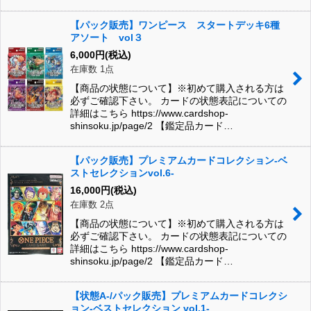
【パック販売】ワンピース スタートデッキ6種
アソート vol３
6,000
円
(税込)
在庫数 1点
【商品の状態について】※初めて購入される方は
必ずご確認下さい。 カードの状態表記についての
詳細はこちら https://www.cardshop-
shinsoku.jp/page/2 【鑑定品カード…
【パック販売】プレミアムカードコレクション-ベ
ストセレクションvol.6-
16,000
円
(税込)
在庫数 2点
【商品の状態について】※初めて購入される方は
必ずご確認下さい。 カードの状態表記についての
詳細はこちら https://www.cardshop-
shinsoku.jp/page/2 【鑑定品カード…
【状態A-/パック販売】プレミアムカードコレクシ
ョン-ベストセレクション vol.1-