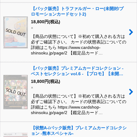
【パック販売】トラファルガー・ロー(未開封/プ
ロモーションカードセット2)
18,800
円
(税込)
×
【商品の状態について】※初めて購入される方は
必ずご確認下さい。 カードの状態表記についての
詳細はこちら https://www.cardshop-
shinsoku.jp/page/2 【鑑定品カード…
【パック販売】プレミアムカードコレクション -
ベストセレクション vol.6 - 【プロモ】【未開
封】
18,800
円
(税込)
×
【商品の状態について】※初めて購入される方は
必ずご確認下さい。 カードの状態表記についての
詳細はこちら https://www.cardshop-
shinsoku.jp/page/2 【鑑定品カード…
【状態A-/パック販売】プレミアムカードコレクシ
ョン -熊本スペシャル-