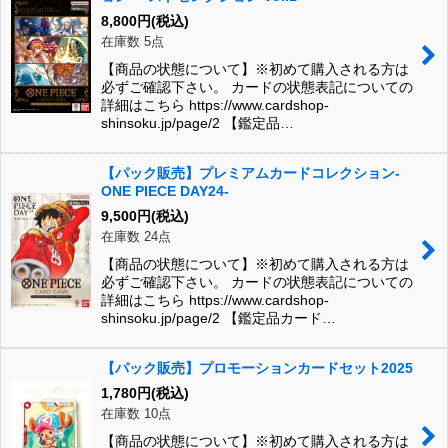
8,800
円
(税込)
在庫数 5点
【商品の状態について】※初めて購入される方は
必ずご確認下さい。 カードの状態表記についての
詳細はこちら https://www.cardshop-
shinsoku.jp/page/2 【鑑定品…
【パック販売】プレミアムカードコレクション-
ONE PIECE DAY24-
9,500
円
(税込)
在庫数 24点
【商品の状態について】※初めて購入される方は
必ずご確認下さい。 カードの状態表記についての
詳細はこちら https://www.cardshop-
shinsoku.jp/page/2 【鑑定品カード…
【パック販売】プロモーションカードセット2025
1,780
円
(税込)
在庫数 10点
【商品の状態について】※初めて購入される方は