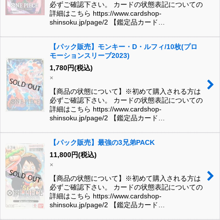
必ずご確認下さい。 カードの状態表記についての
詳細はこちら https://www.cardshop-
shinsoku.jp/page/2 【鑑定品カード…
【パック販売】モンキー・D・ルフィ/10枚(プロ
モーションスリーブ2023)
1,780
円
(税込)
×
【商品の状態について】※初めて購入される方は
必ずご確認下さい。 カードの状態表記についての
詳細はこちら https://www.cardshop-
shinsoku.jp/page/2 【鑑定品カード…
【パック販売】最強の3兄弟PACK
11,800
円
(税込)
×
【商品の状態について】※初めて購入される方は
必ずご確認下さい。 カードの状態表記についての
詳細はこちら https://www.cardshop-
shinsoku.jp/page/2 【鑑定品カード…