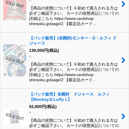
×
【商品の状態について】※初めて購入される方は
必ずご確認下さい。 カードの状態表記についての
詳細はこちら https://www.cardshop-
shinsoku.jp/page/2 【鑑定品カード…
【パック販売】(未開封)モンキー・D・ルフィ ド
ジャース
138,000
円
(税込)
×
【商品の状態について】※初めて購入される方は
必ずご確認下さい。 カードの状態表記についての
詳細はこちら https://www.cardshop-
shinsoku.jp/page/2 【鑑定品カード…
【パック販売】未開封 ドジャース ルフィ
【Monkey.D.Luffy L】
92,800
円
(税込)
×
【商品の状態について】※初めて購入される方は
必ずご確認下さい。 カードの状態表記についての