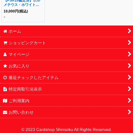
【PSA10鑑定済】ボル
メテウス・ホワイト・ド
ラゴン(24EX2収録)
10,000
円
(税込)
《-》{-}
×
ホーム
ショッピングカート
マイページ
お気に入り
最近チェックしたアイテム
特定商取引法表示
ご利用案内
お問い合わせ
© 2023 Cardshop Shinsoku All Rights Reserved.