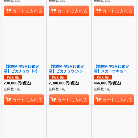
在庫数 1点
在庫数 1点
在庫数 1点
カートに入れる
カートに入れる
カートに入れる
【状態A-/PSA10鑑定
【状態A-/PSA10鑑定
【状態A-/PSA10鑑定
済】ピカチュウ《P》
済】ピカチュウ(ムンク)
済】メガトウキョーのピ
{001/S-P}[その他]
《P》{288/SM-P}[その
カチュウ《P》{098/XY-
他]
P}[その他]
230,000
円
(税込)
2,380,000
円
(税込)
466,000
円
(税込)
在庫数 1点
在庫数 1点
在庫数 1点
カートに入れる
カートに入れる
カートに入れる