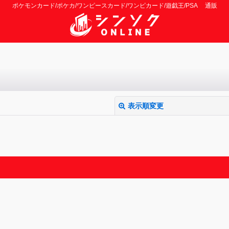
ポケモンカード/ポケカ/ワンピースカード/ワンピカード/遊戯王/PSA 通販
表示順変更
絞り込む