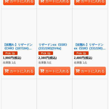
カートに入れる
カートに入れる
カートに入れる
【状態A-】リザードン
リザードンex《SSR》
【状態A-】リザードン
《CHR》{187/184}
{331/190}[SV4a]
ex《SSR》{331/190}
[S8b]
[SV4a]
1,980
円
(税込)
2,380
円
(税込)
2,480
円
(税込)
在庫数 1点
在庫数 5点
在庫数 1点
カートに入れる
カートに入れる
カートに入れる