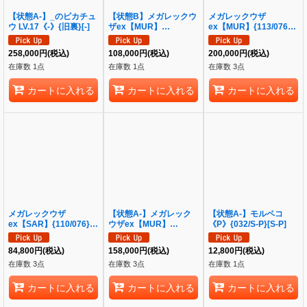
【状態A-】_のピカチュ
【状態B】メガレックウ
メガレックウザ
ウ LV.17《-》{旧裏}[-]
ザex【MUR】
ex【MUR】{113/076}
{113/076}《MUR》
《MUR》{113/076}[M6]
{113/076}[M6]
258,000
円
(税込)
108,000
円
(税込)
200,000
円
(税込)
在庫数 1点
在庫数 1点
在庫数 3点
カートに入れる
カートに入れる
カートに入れる
メガレックウザ
【状態A-】メガレック
【状態A-】モルペコ
ex【SAR】{110/076}
ウザex【MUR】
《P》{032/S-P}[S-P]
《SAR》{110/076}[M6]
{113/076}《MUR》
{113/076}[M6]
84,800
円
(税込)
158,000
円
(税込)
12,800
円
(税込)
在庫数 3点
在庫数 3点
在庫数 1点
カートに入れる
カートに入れる
カートに入れる