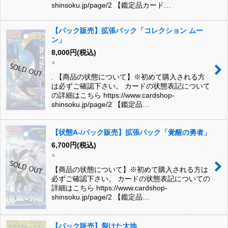
shinsoku.jp/page/2 【鑑定品カード…
【パック販売】拡張パック「コレクション ムー
ン」
8,000
円
(税込)
×
. 【商品の状態について】※初めて購入される方
は必ずご確認下さい。 カードの状態表記について
の詳細はこちら https://www.cardshop-
shinsoku.jp/page/2 【鑑定品…
【状態A-/パック販売】拡張パック「覚醒の勇者」
6,700
円
(税込)
×
【商品の状態について】※初めて購入される方は
必ずご確認下さい。 カードの状態表記についての
詳細はこちら https://www.cardshop-
shinsoku.jp/page/2 【鑑定品…
【パック販売】裂けた大地