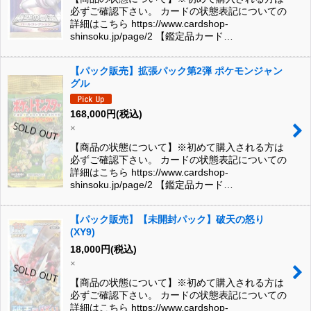
必ずご確認下さい。 カードの状態表記についての
詳細はこちら https://www.cardshop-
shinsoku.jp/page/2 【鑑定品カード…
【パック販売】拡張パック第2弾 ポケモンジャン
グル
168,000
円
(税込)
×
【商品の状態について】※初めて購入される方は
必ずご確認下さい。 カードの状態表記についての
詳細はこちら https://www.cardshop-
shinsoku.jp/page/2 【鑑定品カード…
【パック販売】【未開封パック】破天の怒り
(XY9)
18,000
円
(税込)
×
【商品の状態について】※初めて購入される方は
必ずご確認下さい。 カードの状態表記についての
詳細はこちら https://www.cardshop-