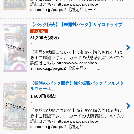
詳細はこちら https://www.cardshop-
shinsoku.jp/page/2 【鑑定品カード…
【パック販売】【未開封パック】サイコドライブ
31,200
円
(税込)
×
【商品の状態について】※初めて購入される方は
必ずご確認下さい。 カードの状態表記についての
詳細はこちら https://www.cardshop-
shinsoku.jp/page/2 【鑑定品カード…
【状態A-/パック販売】強化拡張パック「フルメタ
ルウォール」
1,600
円
(税込)
×
【商品の状態について】※初めて購入される方は
必ずご確認下さい。 カードの状態表記についての
詳細はこちら https://www.cardshop-
shinsoku.jp/page/2 【鑑定品…