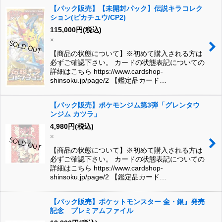
【パック販売】【未開封パック】伝説キラコレク
ション(ピカチュウ/CP2)
115,000
円
(税込)
×
【商品の状態について】※初めて購入される方は
必ずご確認下さい。 カードの状態表記についての
詳細はこちら https://www.cardshop-
shinsoku.jp/page/2 【鑑定品カード…
【パック販売】ポケモンジム第3弾「グレンタウ
ンジム カツラ」
4,980
円
(税込)
×
【商品の状態について】※初めて購入される方は
必ずご確認下さい。 カードの状態表記についての
詳細はこちら https://www.cardshop-
shinsoku.jp/page/2 【鑑定品カード…
【パック販売】ポケットモンスター 金・銀』発売
記念 プレミアムファイル