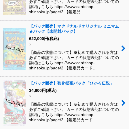
必ずご確認下さい。 カードの状態表記についての
詳細はこちら https://www.cardshop-
shinsoku.jp/page/2 【鑑定品…
【パック販売】マクドナルドオリジナル ミニマム
★パック【未開封パック】
622,000
円
(税込)
×
【商品の状態について】※初めて購入される方は
必ずご確認下さい。 カードの状態表記についての
詳細はこちら https://www.cardshop-
shinsoku.jp/page/2 【鑑定品カード…
【パック販売】強化拡張パック「ひかる伝説」
34,800
円
(税込)
×
【商品の状態について】※初めて購入される方は
必ずご確認下さい。 カードの状態表記についての
詳細はこちら https://www.cardshop-
shinsoku.jp/page/2 【鑑定品カード…