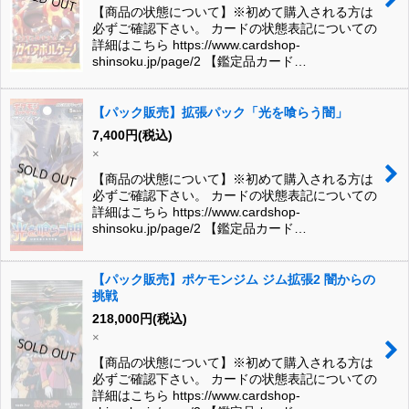
【商品の状態について】※初めて購入される方は
必ずご確認下さい。 カードの状態表記についての
詳細はこちら https://www.cardshop-
shinsoku.jp/page/2 【鑑定品カード…
【パック販売】拡張パック「光を喰らう闇」
7,400
円
(税込)
×
【商品の状態について】※初めて購入される方は
必ずご確認下さい。 カードの状態表記についての
詳細はこちら https://www.cardshop-
shinsoku.jp/page/2 【鑑定品カード…
【パック販売】ポケモンジム ジム拡張2 闇からの
挑戦
218,000
円
(税込)
×
【商品の状態について】※初めて購入される方は
必ずご確認下さい。 カードの状態表記についての
詳細はこちら https://www.cardshop-