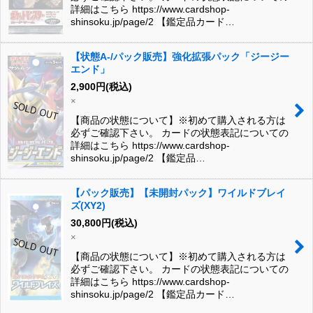
詳細はこちら https://www.cardshop-
shinsoku.jp/page/2 【鑑定品カード…
【状態A-/パック販売】強化拡張パック「ジージー
エンド」
2,900
円
(税込)
×
【商品の状態について】※初めて購入される方は
必ずご確認下さい。 カードの状態表記についての
詳細はこちら https://www.cardshop-
shinsoku.jp/page/2 【鑑定品…
【パック販売】【未開封パック】ワイルドブレイ
ズ(XY2)
30,800
円
(税込)
×
【商品の状態について】※初めて購入される方は
必ずご確認下さい。 カードの状態表記についての
詳細はこちら https://www.cardshop-
shinsoku.jp/page/2 【鑑定品カード…