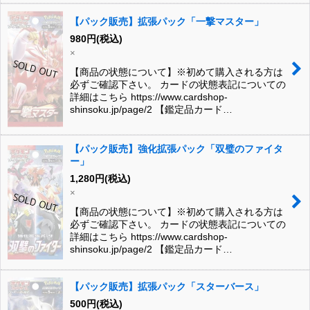
【パック販売】拡張パック「一撃マスター」
980
円
(税込)
×
【商品の状態について】※初めて購入される方は
必ずご確認下さい。 カードの状態表記についての
詳細はこちら https://www.cardshop-
shinsoku.jp/page/2 【鑑定品カード…
【パック販売】強化拡張パック「双璧のファイタ
ー」
1,280
円
(税込)
×
【商品の状態について】※初めて購入される方は
必ずご確認下さい。 カードの状態表記についての
詳細はこちら https://www.cardshop-
shinsoku.jp/page/2 【鑑定品カード…
【パック販売】拡張パック「スターバース」
500
円
(税込)