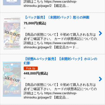
詳細はこちら https://www.cardshop-
shinsoku.jp/page/2 【鑑定品…
【パック販売】〔未開封パック〕怒りの神殿
75,000
円
(税込)
×
【商品の状態について】※初めて購入される方は
必ずご確認下さい。 カードの状態表記についての
詳細はこちら https://www.cardshop-
shinsoku.jp/page/2 【鑑定品カード…
【状態A-/パック販売】【未開封パック】ホロンの
幻影
449,000
円
(税込)
×
【商品の状態について】※初めて購入される方は
必ずご確認下さい。 カードの状態表記についての
詳細はこちら https://www.cardshop-
shinsoku.jp/page/2 【鑑定品…