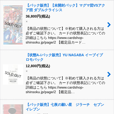
【パック販売】【未開封パック】マグマ団VSアク
ア団 ダブルクライシス
36,800
円
(税込)
×
【商品の状態について】※初めて購入される方は
必ずご確認下さい。 カードの状態表記についての
詳細はこちら https://www.cardshop-
shinsoku.jp/page/2 【鑑定品カード…
【状態A-/パック販売】YU NAGABA イーブイプ
ロモパック
12,800
円
(税込)
×
【商品の状態について】※初めて購入される方は
必ずご確認下さい。 カードの状態表記についての
詳細はこちら https://www.cardshop-
shinsoku.jp/page/2 【鑑定品…
【パック販売】七夜の願い星 ジラーチ セブン
イレブン