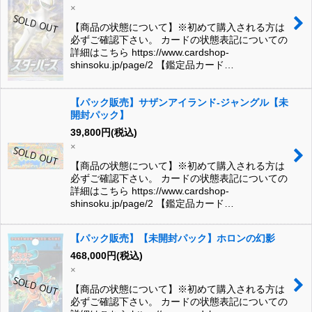
×
【商品の状態について】※初めて購入される方は
必ずご確認下さい。 カードの状態表記についての
詳細はこちら https://www.cardshop-
shinsoku.jp/page/2 【鑑定品カード…
【パック販売】サザンアイランド-ジャングル【未
開封パック】
39,800
円
(税込)
×
【商品の状態について】※初めて購入される方は
必ずご確認下さい。 カードの状態表記についての
詳細はこちら https://www.cardshop-
shinsoku.jp/page/2 【鑑定品カード…
【パック販売】【未開封パック】ホロンの幻影
468,000
円
(税込)
×
【商品の状態について】※初めて購入される方は
必ずご確認下さい。 カードの状態表記についての