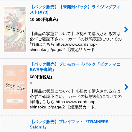
【パック販売】【未開封パック】ライジングフィ
スト(XY3)
10,500
円
(税込)
×
【商品の状態について】※初めて購入される方は
必ずご確認下さい。 カードの状態表記についての
詳細はこちら https://www.cardshop-
shinsoku.jp/page/2 【鑑定品カード…
【パック販売】プロモカードパック「ビクティニ
BWR争奪戦」
680
円
(税込)
×
【商品の状態について】※初めて購入される方は
必ずご確認下さい。 カードの状態表記についての
詳細はこちら https://www.cardshop-
shinsoku.jp/page/2 【鑑定品カード…
【パック販売】プレイマット『TRAINERS
Salon!!』