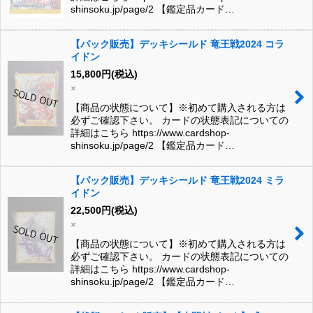
shinsoku.jp/page/2 【鑑定品カード…
【パック販売】デッキシールド 竜王戦2024 コラ
イドン
15,800
円
(税込)
×
【商品の状態について】※初めて購入される方は
必ずご確認下さい。 カードの状態表記についての
詳細はこちら https://www.cardshop-
shinsoku.jp/page/2 【鑑定品カード…
【パック販売】デッキシールド 竜王戦2024 ミラ
イドン
22,500
円
(税込)
×
【商品の状態について】※初めて購入される方は
必ずご確認下さい。 カードの状態表記についての
詳細はこちら https://www.cardshop-
shinsoku.jp/page/2 【鑑定品カード…