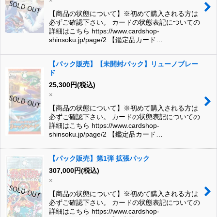
×
【商品の状態について】※初めて購入される方は
必ずご確認下さい。 カードの状態表記についての
詳細はこちら https://www.cardshop-
shinsoku.jp/page/2 【鑑定品カード…
【パック販売】【未開封パック】リューノブレー
ド
25,300
円
(税込)
×
【商品の状態について】※初めて購入される方は
必ずご確認下さい。 カードの状態表記についての
詳細はこちら https://www.cardshop-
shinsoku.jp/page/2 【鑑定品カード…
【パック販売】第1弾 拡張パック
307,000
円
(税込)
×
【商品の状態について】※初めて購入される方は
必ずご確認下さい。 カードの状態表記についての
詳細はこちら https://www.cardshop-