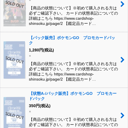
×
【商品の状態について】※初めて購入される方は
必ずご確認下さい。 カードの状態表記についての
詳細はこちら https://www.cardshop-
shinsoku.jp/page/2 【鑑定品カード…
【パック販売】ポケモンGO プロモカードパッ
ク
1,280
円
(税込)
×
【商品の状態について】※初めて購入される方は
必ずご確認下さい。 カードの状態表記についての
詳細はこちら https://www.cardshop-
shinsoku.jp/page/2 【鑑定品カード…
【状態A-/パック販売】ポケモンGO プロモカー
ドパック
350
円
(税込)
×
【商品の状態について】※初めて購入される方は
必ずご確認下さい。 カードの状態表記についての