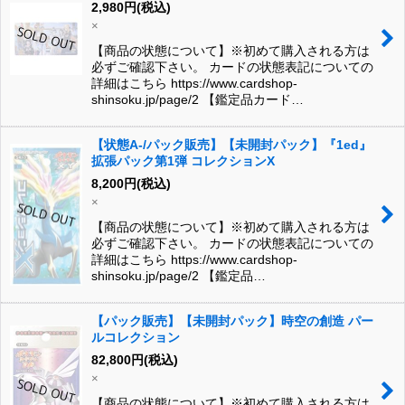
2,980
円
(税込)
×
【商品の状態について】※初めて購入される方は
必ずご確認下さい。 カードの状態表記についての
詳細はこちら https://www.cardshop-
shinsoku.jp/page/2 【鑑定品カード…
【状態A-/パック販売】【未開封パック】『1ed』
拡張パック第1弾 コレクションX
8,200
円
(税込)
×
【商品の状態について】※初めて購入される方は
必ずご確認下さい。 カードの状態表記についての
詳細はこちら https://www.cardshop-
shinsoku.jp/page/2 【鑑定品…
【パック販売】【未開封パック】時空の創造 パー
ルコレクション
82,800
円
(税込)
×
【商品の状態について】※初めて購入される方は