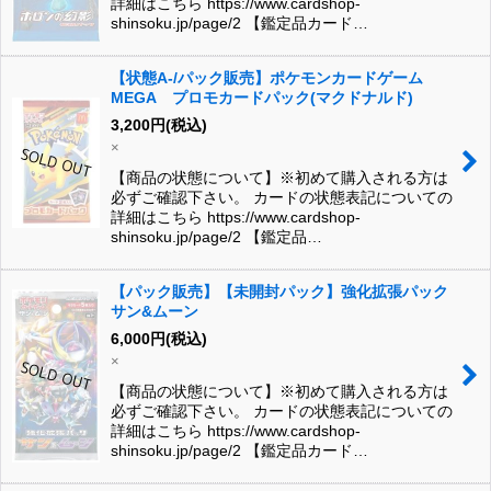
詳細はこちら https://www.cardshop-
shinsoku.jp/page/2 【鑑定品カード…
【状態A-/パック販売】ポケモンカードゲーム
MEGA プロモカードパック(マクドナルド)
3,200
円
(税込)
×
【商品の状態について】※初めて購入される方は
必ずご確認下さい。 カードの状態表記についての
詳細はこちら https://www.cardshop-
shinsoku.jp/page/2 【鑑定品…
【パック販売】【未開封パック】強化拡張パック
サン&ムーン
6,000
円
(税込)
×
【商品の状態について】※初めて購入される方は
必ずご確認下さい。 カードの状態表記についての
詳細はこちら https://www.cardshop-
shinsoku.jp/page/2 【鑑定品カード…