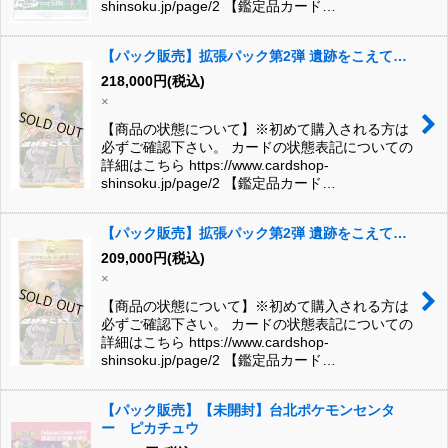
shinsoku.jp/page/2 【鑑定品カード…
【パック販売】拡張パック第2弾 遺跡をこえて…
218,000
円
(税込)
×
【商品の状態について】※初めて購入される方は
必ずご確認下さい。 カードの状態表記についての
詳細はこちら https://www.cardshop-
shinsoku.jp/page/2 【鑑定品カード…
【パック販売】拡張パック第2弾 遺跡をこえて…
209,000
円
(税込)
×
【商品の状態について】※初めて購入される方は
必ずご確認下さい。 カードの状態表記についての
詳細はこちら https://www.cardshop-
shinsoku.jp/page/2 【鑑定品カード…
【パック販売】【未開封】台北ポケモンセンタ
ー ピカチュウ