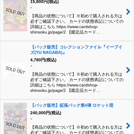
15,800
円
(税込)
×
【商品の状態について】※初めて購入される方は
必ずご確認下さい。 カードの状態表記についての
詳細はこちら https://www.cardshop-
shinsoku.jp/page/2 【鑑定品カード…
【パック販売】コレクションファイル『イーブイ
ズ(YU NAGABA)』
4,780
円
(税込)
×
【商品の状態について】※初めて購入される方は
必ずご確認下さい。 カードの状態表記についての
詳細はこちら https://www.cardshop-
shinsoku.jp/page/2 【鑑定品カード…
【パック販売】拡張パック第4弾 ロケット団
240,000
円
(税込)
×
【商品の状態について】※初めて購入される方は
必ずご確認下さい。 カードの状態表記についての