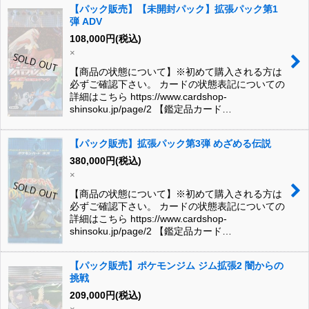
【パック販売】【未開封パック】拡張パック第1
弾 ADV
108,000
円
(税込)
×
【商品の状態について】※初めて購入される方は
必ずご確認下さい。 カードの状態表記についての
詳細はこちら https://www.cardshop-
shinsoku.jp/page/2 【鑑定品カード…
【パック販売】拡張パック第3弾 めざめる伝説
380,000
円
(税込)
×
【商品の状態について】※初めて購入される方は
必ずご確認下さい。 カードの状態表記についての
詳細はこちら https://www.cardshop-
shinsoku.jp/page/2 【鑑定品カード…
【パック販売】ポケモンジム ジム拡張2 闇からの
挑戦
209,000
円
(税込)