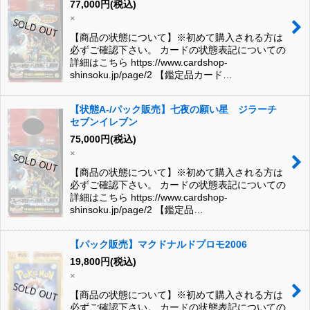
77,000
円
(税込)
×
【商品の状態について】※初めて購入される方は
必ずご確認下さい。 カードの状態表記についての
詳細はこちら https://www.cardshop-
shinsoku.jp/page/2 【鑑定品カード…
【状態A-/パック販売】七夜の願い星 ジラーチ
セブンイレブン
75,000
円
(税込)
×
【商品の状態について】※初めて購入される方は
必ずご確認下さい。 カードの状態表記についての
詳細はこちら https://www.cardshop-
shinsoku.jp/page/2 【鑑定品…
【パック販売】マクドナルドプロモ2006
19,800
円
(税込)
×
【商品の状態について】※初めて購入される方は
必ずご確認下さい。 カードの状態表記についての