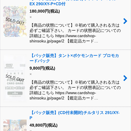
EX 290/XY-P+CD付
180,000
円
(税込)
×
【商品の状態について】※初めて購入される方は
必ずご確認下さい。 カードの状態表記についての
詳細はこちら https://www.cardshop-
shinsoku.jp/page/2 【鑑定品カード…
【パック販売】タント×ポケモンカード プロモカ
ードパック
9,800
円
(税込)
×
【商品の状態について】※初めて購入される方は
必ずご確認下さい。 カードの状態表記についての
詳細はこちら https://www.cardshop-
shinsoku.jp/page/2 【鑑定品カード…
【パック販売】(CD付未開封)チルタリス 291/XY-
P
49,800
円
(税込)